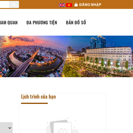
ĐĂNG NHẬP
HAM QUAN
ĐA PHƯƠNG TIỆN
BẢN ĐỒ SỐ
Lịch trình của bạn