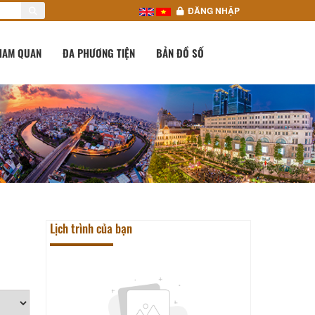
ĐĂNG NHẬP
HAM QUAN
ĐA PHƯƠNG TIỆN
BẢN ĐỒ SỐ
Lịch trình của bạn