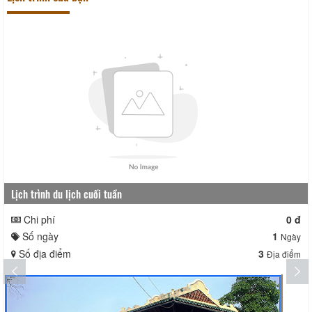
Lịch trình du lịch cuối tuần
Chi phí
0 đ
Số ngày
1
Ngày
Số địa điểm
3
Địa điểm