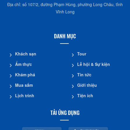
Địa chỉ: số 107/2, đường Phạm Hùng, phường Long Châu, tỉnh
Vĩnh Long
DANH MỤC
Khách sạn
Tour
Ẩm thực
Lễ hội & Sự kiện
Khám phá
Tin tức
Mua sắm
Giới thiệu
Lịch trình
Tiện ích
TẢI ỨNG DỤNG