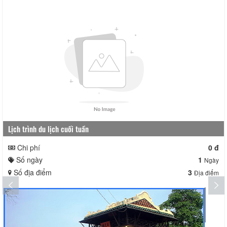
Lịch trình du lịch cuối tuần
Chi phí
0 đ
Số ngày
1
Ngày
Số địa điểm
3
Địa điểm