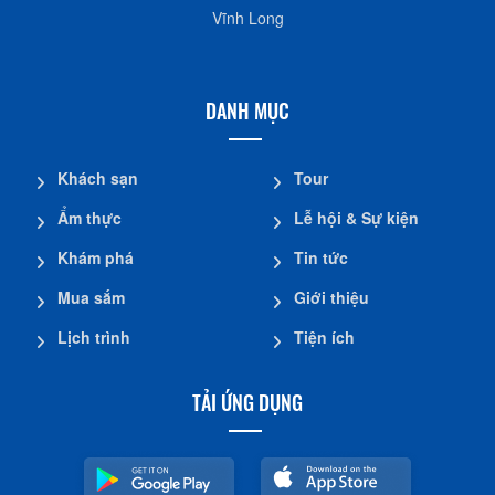
Vĩnh Long
DANH MỤC
Khách sạn
Tour
Ẩm thực
Lễ hội & Sự kiện
Khám phá
Tin tức
Mua sắm
Giới thiệu
Lịch trình
Tiện ích
TẢI ỨNG DỤNG