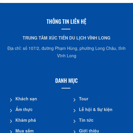
THÔNG TIN LIÊN HỆ
TRUNG TÂM XÚC TIẾN DU LỊCH VĨNH LONG
Địa chỉ: số 107/2, đường Phạm Hùng, phường Long Châu, tỉnh
Vĩnh Long
DANH MỤC
Khách sạn
Tour
Ẩm thực
Lễ hội & Sự kiện
Khám phá
Tin tức
Mua sắm
Giới thiệu