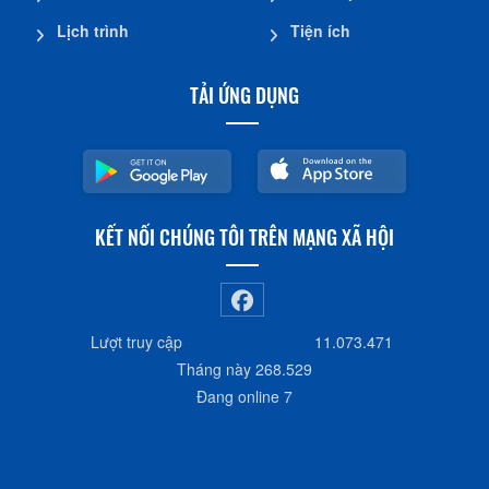
Lịch trình
Tiện ích
TẢI ỨNG DỤNG
KẾT NỐI CHÚNG TÔI TRÊN MẠNG XÃ HỘI
Lượt truy cập
11.073.471
Tháng này
268.529
Đang online
7