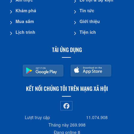
Khám phá
Tin tức
Mua sắm
Giới thiệu
Lịch trình
Tiện ích
TẢI ỨNG DỤNG
KẾT NỐI CHÚNG TÔI TRÊN MẠNG XÃ HỘI
Lượt truy cập
11.074.908
Tháng này
269.998
Đang online
8