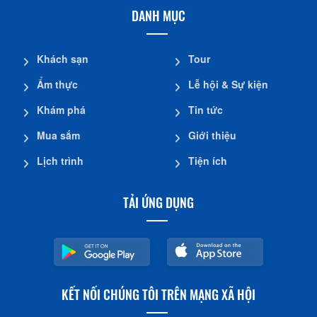
DANH MỤC
Khách sạn
Tour
Ẩm thực
Lễ hội & Sự kiện
Khám phá
Tin tức
Mua sắm
Giới thiệu
Lịch trình
Tiện ích
TẢI ỨNG DỤNG
KẾT NỐI CHÚNG TÔI TRÊN MẠNG XÃ HỘI