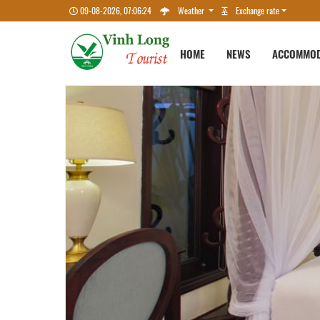
09-08-2026, 07:06:25
Weather
Exchange rate
HOME
NEWS
ACCOMMOD