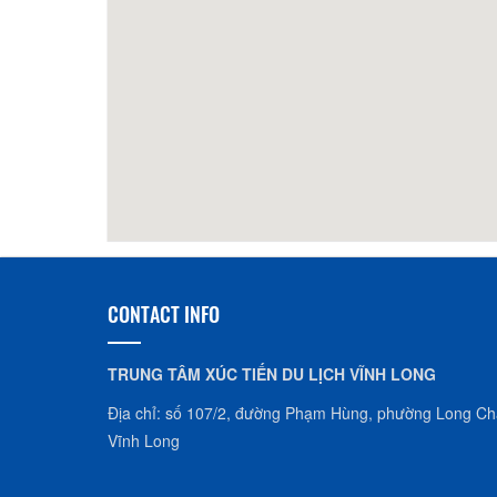
Khách
CONTACT INFO
TRUNG TÂM XÚC TIẾN DU LỊCH VĨNH LONG
Địa chỉ: số 107/2, đường Phạm Hùng, phường Long Châ
Vĩnh Long