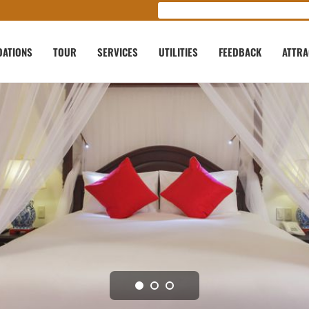
ATIONS
TOUR
SERVICES
UTILITIES
FEEDBACK
ATTRA