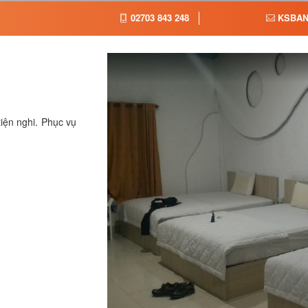
02703 843 248
KSBAN
iện nghi. Phục vụ