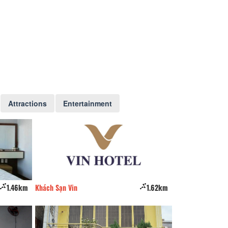
Attractions
Entertainment
1.46km
Khách Sạn Vin
1.62km
Khách sạn Paris