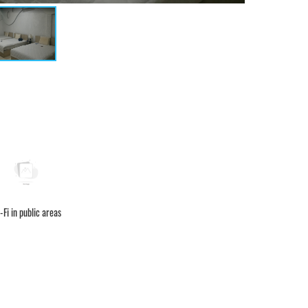
-Fi in public areas