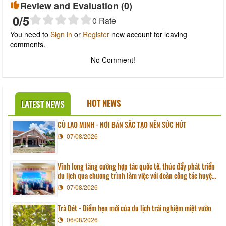
Review and Evaluation (
0
)
0
/5
0
Rate
You need to
Sign in
or
Register
new account for leaving
comments.
No Comment!
HOT NEWS
LATEST NEWS
CÙ LAO MINH - NƠI BẢN SẮC TẠO NÊN SỨC HÚT
07/08/2026
Vĩnh long tăng cường hợp tác quốc tế, thúc đẩy phát triển
du lịch qua chương trình làm việc với đoàn công tác huyện
Sunchang (Hàn quốc)
07/08/2026
Trà Đét - Điểm hẹn mới của du lịch trải nghiệm miệt vườn
06/08/2026