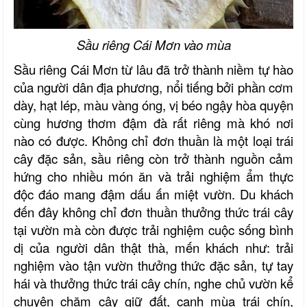
Sầu riêng Cái Mơn vào mùa
Sầu riêng Cái Mơn từ lâu đã trở thành niềm tự hào
của người dân địa phương,
nổi tiếng bởi phần cơm
dày, hạt lép, màu vàng óng, vị béo ngậy hòa quyện
cùng hương thơm đậm đà rất riêng mà khó nơi
nào có được
.
Không chỉ đơn thuần là một loại trái
cây đặc sản, sầu riêng còn trở thành nguồn cảm
hứng cho nhiều món ăn và trải nghiệm ẩm thực
độc đáo mang đậm dấu ấn miệt vườn.
Du khách
đến đây k
hông chỉ đơn thuần thưởng thức trái cây
tại vườn
mà
còn được trải nghiệm cuộc sống bình
dị của người dân
thật thà, mến khách như: trải
nghiệm vào tận vườn thưởng thức đặc sản, tự tay
hái và thưởng thức trái cây chín, nghe chủ vườn kể
chuyện chăm cây giữ đất, canh mùa trái chín,