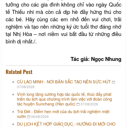
tưởng cho các gia đình không chỉ vào ngày Quốc
tế Thiếu nhi mà còn cả dịp hè đầy hứng thú cho
các bé. Hãy cùng các em nhỏ đến vui chơi, trải
nghiệm và tạo nên những ký ức tuổi thơ đáng nhớ
tại Nhị Hòa – nơi niềm vui bắt đầu từ những điều
bình dị nhất./.
Tác giả: Ngọc Nhung
Related Post
CÙ LAO MINH - NƠI BẢN SẮC TẠO NÊN SỨC HÚT
07/08/2026
Vĩnh long tăng cường hợp tác quốc tế, thúc đẩy phát
triển du lịch qua chương trình làm việc với đoàn công
tác huyện Sunchang (Hàn quốc)
07/08/2026
Trà Đét - Điểm hẹn mới của du lịch trải nghiệm miệt
vườn
06/08/2026
DU LỊCH KẾT HỢP GIÁO DỤC - HƯỚNG ĐI MỚI CHO