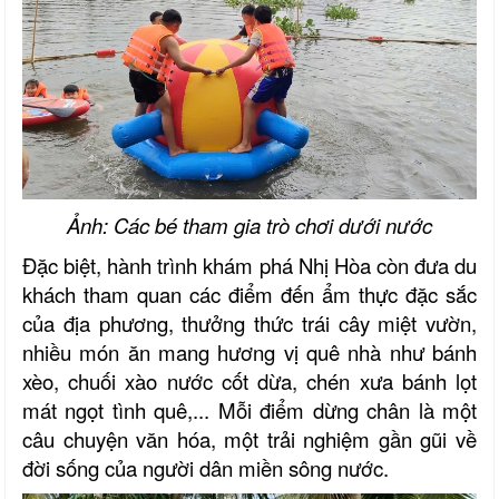
Ảnh: Các bé tham gia trò chơi dưới nước
Đặc biệt, hành trình khám phá Nhị Hòa còn đưa du
khách tham quan các điểm đến ẩm thực đặc sắc
của địa phương, thưởng thức trái cây miệt vườn,
nhiều món ăn mang hương vị quê nhà như bánh
xèo, chuối xào nước cốt dừa, chén xưa bánh lọt
mát ngọt tình quê,... Mỗi điểm dừng chân là một
câu chuyện văn hóa, một trải nghiệm gần gũi về
đời sống của người dân miền sông nước.