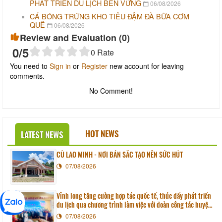
PHÁT TRIỂN DU LỊCH BỀN VỮNG
06/08/2026
CÁ BÓNG TRỨNG KHO TIÊU ĐẬM ĐÀ BỮA CƠM
QUÊ
06/08/2026
Review and Evaluation (
0
)
0
/5
0
Rate
You need to
Sign in
or
Register
new account for leaving
comments.
No Comment!
HOT NEWS
LATEST NEWS
CÙ LAO MINH - NƠI BẢN SẮC TẠO NÊN SỨC HÚT
07/08/2026
Vĩnh long tăng cường hợp tác quốc tế, thúc đẩy phát triển
du lịch qua chương trình làm việc với đoàn công tác huyện
Sunchang (Hàn quốc)
07/08/2026