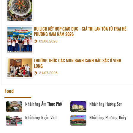
DU LỊCH KẾT HỢP GIÁO DỤC - GIÁ TRỊ LAN TỎA TỪ TRẠI HÈ
PHƯƠNG NAM NĂM 2026
03/08/2026
THƯỞNG THỨC CÁC MÓN BÁNH CANH ĐẶC SẮC Ở VĨNH
LONG
31/07/2026
Food
Nhà hàng Ẩm Thực Phố
Nhà hàng Hương Sen
Nhà hàng Ngân Vinh
Nhà hàng Phương Thủy