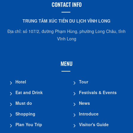
CONTACT INFO
TRUNG TÂM XÚC TIẾN DU LỊCH VĨNH LONG
Địa chỉ: số 107/2, đường Phạm Hùng, phường Long Châu, tỉnh
Vĩnh Long
MENU
Hotel
Tour
Eat and Drink
Festivals & Events
Must do
News
Shopping
Introduce
Plan You Trip
Visitor's Guide