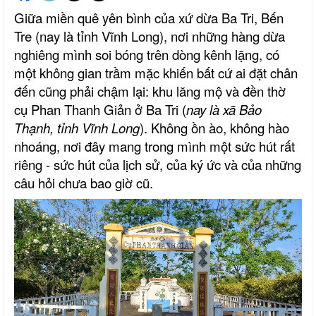
Giữa miền quê yên bình của xứ dừa Ba Tri, Bến
Tre (nay là tỉnh Vĩnh Long), nơi những hàng dừa
nghiêng mình soi bóng trên dòng kênh lặng, có
một không gian trầm mặc khiến bất cứ ai đặt chân
đến cũng phải chậm lại: khu lăng mộ và đền thờ
cụ Phan Thanh Giản ở Ba Tri (
nay là xã Bảo
Thạnh, tỉnh Vĩnh Long
). Không ồn ào, không hào
nhoáng, nơi đây mang trong mình một sức hút rất
riêng - sức hút của lịch sử, của ký ức và của những
câu hỏi chưa bao giờ cũ.