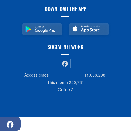
DOWNLOAD THE APP
SOCIAL NETWORK
Access times
11,056,298
This month
250,781
Online
2