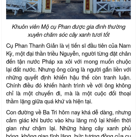
Khuôn viên Mộ cụ Phan được gia đình thường
xuyên chăm sóc cây xanh tươi tốt
Cụ Phan Thanh Giản là vị tiến sĩ đầu tiên của Nam
Kỳ, một đại thần triều Nguyễn, người từng đặt chân
đến tận nước Pháp xa xôi với mong muốn chuộc
lại đất nước. Nhưng ông cũng là người gắn liền với
những quyết định khiến hậu thế còn tranh luận.
Chính điều đó khiến hành trình về với ông không
chỉ là một chuyến đi, mà là một cuộc đối thoại
thầm lặng giữa quá khứ và hiện tại.
Con đường về Ba Tri hôm nay khá dễ dàng, nhưng
cảm giác khi bước vào khu lăng mộ lại khiến thời
gian như chậm lại. Những hàng cây xanh phủ
bóng, không gian tĩnh lặng, bức tượng đồng của cụ