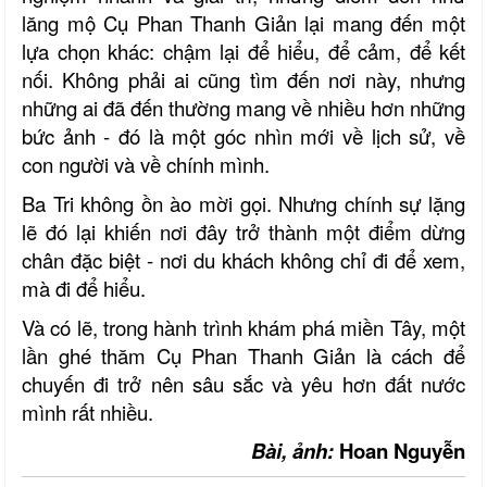
lăng mộ Cụ Phan Thanh Giản lại mang đến một
lựa chọn khác: chậm lại để hiểu, để cảm, để kết
nối. Không phải ai cũng tìm đến nơi này, nhưng
những ai đã đến thường mang về nhiều hơn những
bức ảnh - đó là một góc nhìn mới về lịch sử, về
con người và về chính mình.
Ba Tri không ồn ào mời gọi. Nhưng chính sự lặng
lẽ đó lại khiến nơi đây trở thành một điểm dừng
chân đặc biệt - nơi du khách không chỉ đi để xem,
mà đi để hiểu.
Và có lẽ, trong hành trình khám phá miền Tây, một
lần ghé thăm Cụ Phan Thanh Giản là cách để
chuyến đi trở nên sâu sắc và yêu hơn đất nước
mình rất nhiều.
Bài, ảnh:
Hoan Nguyễn