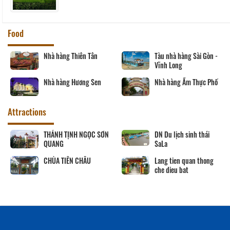
Food
Nhà hàng Thiên Tân
Tàu nhà hàng Sài Gòn -
Vĩnh Long
Nhà hàng Hương Sen
Nhà hàng Ẩm Thực Phố
Attractions
THÁNH TỊNH NGỌC SƠN
DN Du lịch sinh thái
QUANG
SaLa
CHÙA TIÊN CHÂU
Lang tien quan thong
che dieu bat