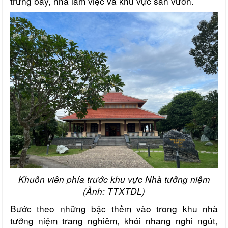
trưng bày, nhà làm việc và khu vực sân vườn.
Khuôn viên phía trước khu vực Nhà tưởng niệm
(Ảnh: TTXTDL)
Bước theo những bậc thềm vào trong khu nhà
tưởng niệm trang nghiêm, khói nhang nghi ngút,