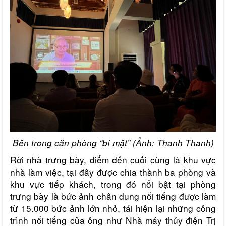
Bên trong căn phòng “bí mật” (Ảnh: Thanh Thanh)
Rời nhà trưng bày, điểm đến cuối cùng là khu vực
nhà làm việc, tại đây được chia thành ba phòng và
khu vực tiếp khách, trong đó nổi bật tại phòng
trưng bày là bức ảnh chân dung nổi tiếng được làm
từ 15.000 bức ảnh lớn nhỏ, tái hiện lại những công
trình nổi tiếng của ông như Nhà máy thủy điện Trị