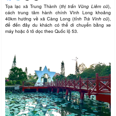
Tọa lạc xã Trung Thành (
thị trấn Vũng Liêm cũ
),
cách trung tâm hành chính Vĩnh Long khoảng
40km hướng về xã Càng Long (
tỉnh Trà Vinh cũ
),
để đến đây du khách có thể di chuyển bằng xe
máy hoặc ô tô dọc theo Quốc lộ 53.