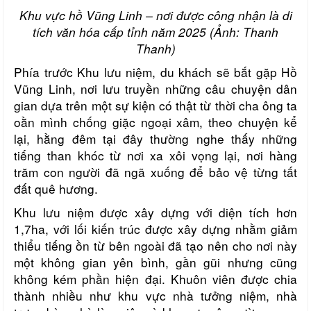
Khu vực hồ Vũng Linh – nơi được công nhận là di
tích văn hóa cấp tỉnh năm 2025 (Ảnh: Thanh
Thanh)
Phía trước Khu lưu niệm, du khách sẽ bắt gặp Hồ
Vũng Linh, nơi lưu truyền những câu chuyện dân
gian dựa trên một sự kiện có thật từ thời cha ông ta
oằn mình chống giặc ngoại xâm, theo chuyện kể
lại, hằng đêm tại đây thường nghe thấy những
tiếng than khóc từ nơi xa xôi vọng lại, nơi hàng
trăm con người đã ngã xuống để bảo vệ từng tất
đất quê hương.
Khu lưu niệm được xây dựng với diện tích hơn
1,7ha, với lối kiến trúc được xây dựng nhằm giảm
thiểu tiếng ồn từ bên ngoài đã tạo nên cho nơi này
một không gian yên bình, gần gũi nhưng cũng
không kém phần hiện đại. Khuôn viên được chia
thành nhiều như khu vực nhà tưởng niệm, nhà