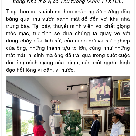
trong Nhà thờ vị cố Thủ tướng (Ảnh: TTXTDL)
Tiếp theo du khách sẽ theo chân người hướng dẫn
băng qua khu vườn xanh mát để đến với khu nhà
trưng bày. Tại đây, thuyết minh viên với chất giọng
mộc mạc, trữ tình sẽ đưa chúng ta quay về với
dòng chảy của lịch sử, của cuộc đời và sự nghiệp
của ông, những thành tựu to lớn, cũng như những
mất mát, hi sinh mà ông đã trải qua trong suốt cuộc
đời làm cách mạng của mình, của một người lãnh
đạo hết lòng vì dân, vì nước.