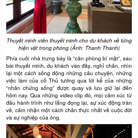
Thuyết minh viên thuyết minh cho du khách về từng
hiện vật trong phòng (Ảnh: Thanh Thanh)
Phía cuối nhà trưng bày là “căn phòng bí mật”, sau
bài thuyết minh, du khách vào đây, nghỉ chân, nhìn
lại một cách sống động những câu chuyện, những
việc làm của cố Thủ tướng qua lời kể của những
“nhân chứng sống” được quay và lưu giữ lại đến
hôm nay. Qua những video clip đó, mọi cảm xúc từ
đầu hành trình như lắng đọng lại, sự xúc động tràn
về, cảm nhận một cách chân thực nhất về cuộc đời
và sự nghiệp của ông.