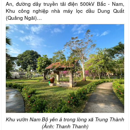
An, đường dây truyền tải điện 500kV Bắc - Nam,
Khu công nghiệp nhà máy lọc dầu Dung Quất
(Quảng Ngãi)…
Khu vườn Nam Bộ yên ả trong lòng xã Trung Thành
(Ảnh: Thanh Thanh)