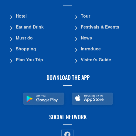
Hotel
Tour
Eat and Drink
Festivals & Events
Must do
News
Shopping
Introduce
Plan You Trip
Visitor's Guide
DOWNLOAD THE APP
SOCIAL NETWORK