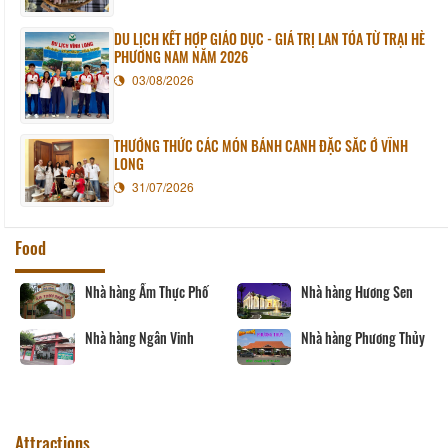
DU LỊCH KẾT HỢP GIÁO DỤC - GIÁ TRỊ LAN TỎA TỪ TRẠI HÈ
PHƯƠNG NAM NĂM 2026
03/08/2026
THƯỞNG THỨC CÁC MÓN BÁNH CANH ĐẶC SẮC Ở VĨNH
LONG
31/07/2026
Food
Nhà hàng Ẩm Thực Phố
Nhà hàng Hương Sen
Nhà hàng Ngân Vinh
Nhà hàng Phương Thủy
Attractions