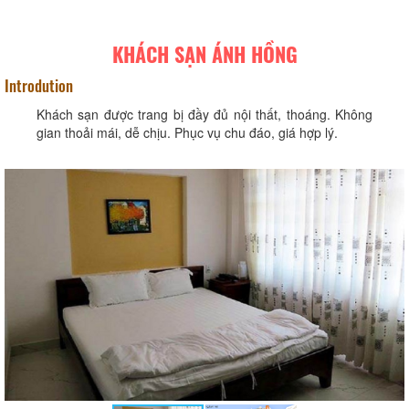
KHÁCH SẠN ÁNH HỒNG
Introdution
Khách sạn được trang bị đầy đủ nội thất, thoáng. Không
gian thoải mái, dễ chịu. Phục vụ chu đáo, giá hợp lý.