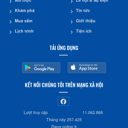
Khám phá
Tin tức
Mua sắm
Giới thiệu
Lịch trình
Tiện ích
TẢI ỨNG DỤNG
KẾT NỐI CHÚNG TÔI TRÊN MẠNG XÃ HỘI
Lượt truy cập
11.062.868
Tháng này
257.425
Đang online
9