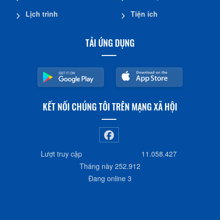
Lịch trình
Tiện ích
TẢI ỨNG DỤNG
KẾT NỐI CHÚNG TÔI TRÊN MẠNG XÃ HỘI
Lượt truy cập
11.058.427
Tháng này
252.912
Đang online
3