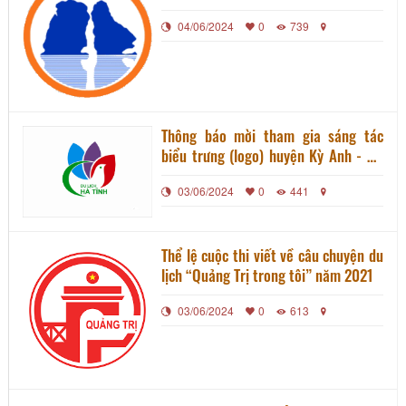
Ninh
04/06/2024
0
739
Thông báo mời tham gia sáng tác
biểu trưng (logo) huyện Kỳ Anh - Hà
Tĩnh
03/06/2024
0
441
Thể lệ cuộc thi viết về câu chuyện du
lịch “Quảng Trị trong tôi” năm 2021
03/06/2024
0
613