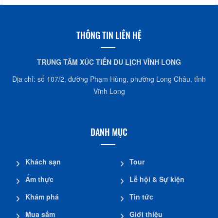
THÔNG TIN LIÊN HỆ
TRUNG TÂM XÚC TIẾN DU LỊCH VĨNH LONG
Địa chỉ: số 107/2, đường Phạm Hùng, phường Long Châu, tỉnh
Vĩnh Long
DANH MỤC
Khách sạn
Tour
Ẩm thực
Lễ hội & Sự kiện
Khám phá
Tin tức
Mua sắm
Giới thiệu