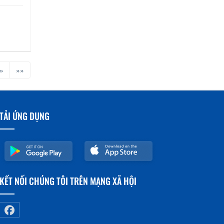
»
»»
TẢI ỨNG DỤNG
KẾT NỐI CHÚNG TÔI TRÊN MẠNG XÃ HỘI