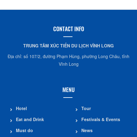
CONTACT INFO
TRUNG TÂM XÚC TIẾN DU LỊCH VĨNH LONG
Địa chỉ: số 107/2, đường Phạm Hùng, phường Long Châu, tỉnh
Vĩnh Long
MENU
Hotel
Tour
Eat and Drink
Festivals & Events
Must do
News