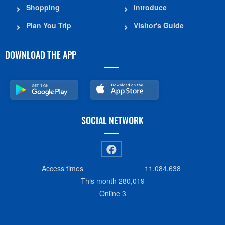
Shopping
Introduce
Plan You Trip
Visitor's Guide
DOWNLOAD THE APP
SOCIAL NETWORK
Access times
11,084,638
This month
280,019
Online
3