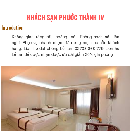
KHÁCH SẠN PHƯỚC THÀNH IV
Introdution
Không gian rộng rãi, thoáng mát. Phòng sạch sẽ, tiện
nghi. Phục vụ nhanh nhẹn, đáp ứng mọi nhu cầu khách
hàng. Liên hệ đặt phòng Lễ tân: 02703 868 779 Liên hệ
Lễ tân để được nhận được ưu đãi giảm 30% giá phòng