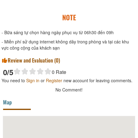
NOTE
- Bữa sáng tự chọn hàng ngày phục vụ từ 06h30 đến 09h
- Miễn phí sử dụng internet không dây trong phòng và tại các khu
vực công cộng của khách sạn
Review and Evaluation (
0
)
0
/5
0
Rate
You need to
Sign in
or
Register
new account for leaving comments.
No Comment!
Map