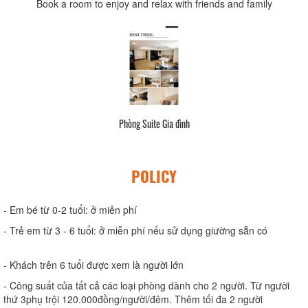
Book a room to enjoy and relax with friends and family
Phòng Suite Gia đình
POLICY
- Em bé từ 0-2 tuổi: ở miễn phí
- Trẻ em từ 3 - 6 tuổi: ở miễn phí nếu sử dụng giường sẵn có
- Khách trên 6 tuổi được xem là người lớn
- Công suất của tất cả các loại phòng dành cho 2 người. Từ người
thứ 3phụ trội 120.000đồng/người/đêm. Thêm tối đa 2 người