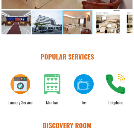
POPULAR SERVICES
Laundry Service
Mini bar
Tivi
Telephone
DISCOVERY ROOM