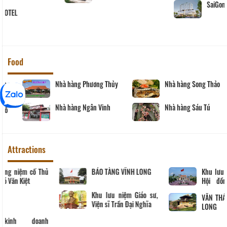
ONE HOTEL
Food
Nhà hàng Phương Thủy
Nhà hàng Song Thảo
Nhà hàng Ngân Vinh
Nhà hàng Sáu Tú
Attractions
Khu tưởng niệm cố Thủ
BẢO TÀNG VĨNH LONG
tướng Võ Văn Kiệt
Khu lưu niệm Giáo sư,
Viện sĩ Trần Đại Nghĩa
Hộ kinh doanh