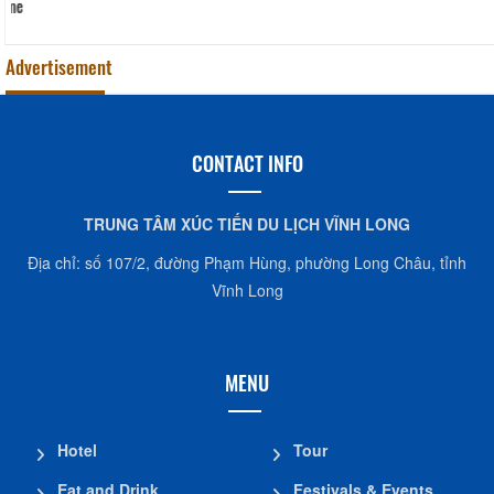
CocoHome
Advertisement
CONTACT INFO
TRUNG TÂM XÚC TIẾN DU LỊCH VĨNH LONG
Địa chỉ: số 107/2, đường Phạm Hùng, phường Long Châu, tỉnh
Vĩnh Long
MENU
Hotel
Tour
Eat and Drink
Festivals & Events