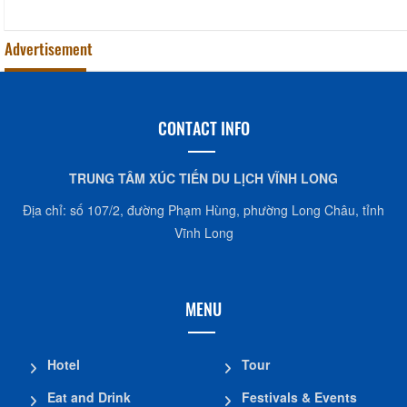
Advertisement
CONTACT INFO
TRUNG TÂM XÚC TIẾN DU LỊCH VĨNH LONG
Địa chỉ: số 107/2, đường Phạm Hùng, phường Long Châu, tỉnh
Vĩnh Long
MENU
Hotel
Tour
Eat and Drink
Festivals & Events