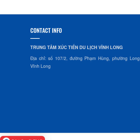
CONTACT INFO
TRUNG TÂM XÚC TIẾN DU LỊCH VĨNH LONG
Địa chỉ: số 107/2, đường Phạm Hùng, phường Long
Vĩnh Long