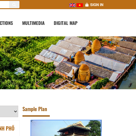
SIGN IN
CTIONS
MULTIMEDIA
DIGITAL MAP
Sample Plan
ÀNH PHỐ