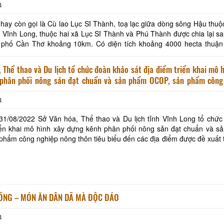
4
hay còn gọi là Cù lao Lục Sĩ Thành, toạ lạc giữa dòng sông Hậu thu
h Vĩnh Long, thuộc hai xã Lục Sĩ Thành và Phú Thành được chia lại s
Khách sạn Phước Thành IV
Ba Lình Homestay
 phố Cần Thơ khoảng 10km. Có diện tích khoảng 4000 hecta thuận 
đường thủy và đường bộ. Nơi đây người dân đi
 Thể thao và Du lịch tổ chức đoàn khảo sát địa điểm triển khai mô 
Khách sạn Cửu Long
Khách sạn Ngũ Long
phân phối nông sản đạt chuẩn và sản phẩm OCOP, sản phẩm công
iêu biểu gắn kết du lịch.
Út Trinh Homestay
4
SaiGon VinhLong Ho
31/08/2022 Sở Văn hóa, Thể thao và Du lịch tỉnh Vĩnh Long tổ chức
ONE HOTEL
riển khai mô hình xây dựng kênh phân phối nông sản đạt chuẩn và s
Khách Sạn Minh Kh
hẩm công nghiệp nông thôn tiêu biểu đến các địa điểm được đề xuất 
4/UBND-KTNV ngày 21/10/2021 của Ủy ban
ỒNG – MÓN ĂN DÂN DÃ MÀ ĐỘC ĐÁO
4