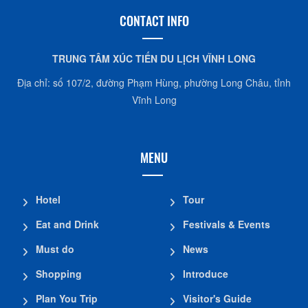
CONTACT INFO
TRUNG TÂM XÚC TIẾN DU LỊCH VĨNH LONG
Địa chỉ: số 107/2, đường Phạm Hùng, phường Long Châu, tỉnh
Vĩnh Long
MENU
Hotel
Tour
Eat and Drink
Festivals & Events
Must do
News
Shopping
Introduce
Plan You Trip
Visitor's Guide