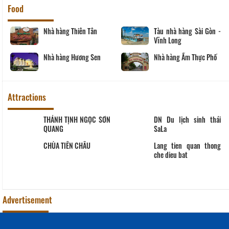
Food
Nhà hàng Thiên Tân
Tàu nhà hàng Sài Gòn -
Vĩnh Long
Nhà hàng Hương Sen
Nhà hàng Ẩm Thực Phố
Attractions
THÁNH TỊNH NGỌC SƠN
DN Du lịch sinh thái
QUANG
SaLa
CHÙA TIÊN CHÂU
Lang tien quan thong
che dieu bat
Advertisement