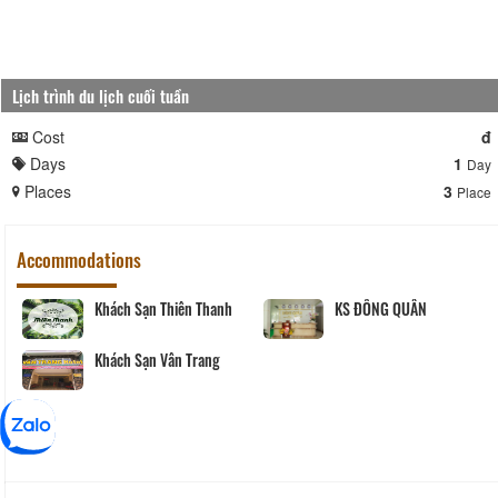
Lịch trình du lịch cuối tuần
Cost
đ
Days
1
Day
Places
3
Place
Accommodations
Khách Sạn Thiên Thanh
KS ĐÔNG QUÂN
Khách Sạn Vân Trang