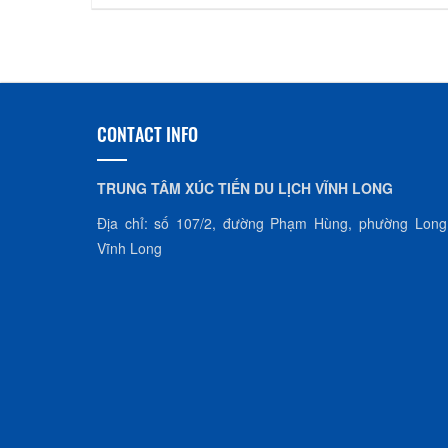
CONTACT INFO
TRUNG TÂM XÚC TIẾN DU LỊCH VĨNH LONG
Địa chỉ: số 107/2, đường Phạm Hùng, phường Long
Vĩnh Long