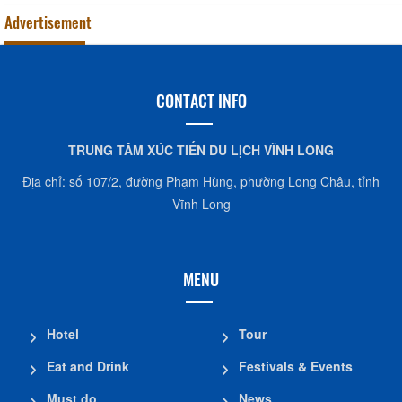
Advertisement
CONTACT INFO
TRUNG TÂM XÚC TIẾN DU LỊCH VĨNH LONG
Địa chỉ: số 107/2, đường Phạm Hùng, phường Long Châu, tỉnh
Vĩnh Long
MENU
Hotel
Tour
Eat and Drink
Festivals & Events
Must do
News