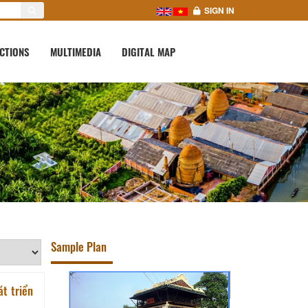
SIGN IN
CTIONS
MULTIMEDIA
DIGITAL MAP
Sample Plan
át triển