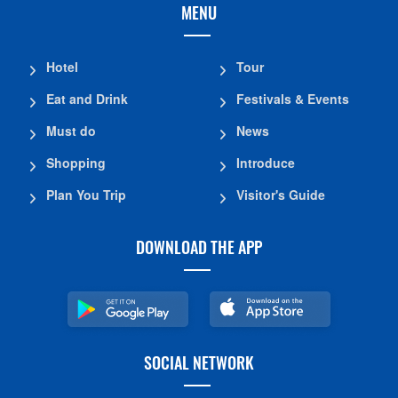
MENU
Hotel
Tour
Eat and Drink
Festivals & Events
Must do
News
Shopping
Introduce
Plan You Trip
Visitor's Guide
DOWNLOAD THE APP
SOCIAL NETWORK