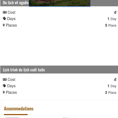
Du lịch về nguồn
Cost
đ
Days
1
Day
Places
5
Place
Lịch trình du lịch cuối tuần
Cost
đ
Days
1
Day
Places
3
Place
Accommodations