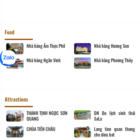
Food
Nhà hàng Ẩm Thực Phố
Nhà hàng Hương Sen
Nhà hàng Ngân Vinh
Nhà hàng Phương Thủy
Attractions
THÁNH TỊNH NGỌC SƠN
DN Du lịch sinh thái
QUANG
SaLa
CHÙA TIÊN CHÂU
Lang tien quan thong
che dieu bat