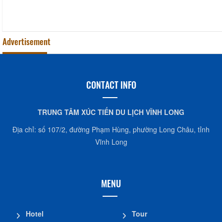
Advertisement
CONTACT INFO
TRUNG TÂM XÚC TIẾN DU LỊCH VĨNH LONG
Địa chỉ: số 107/2, đường Phạm Hùng, phường Long Châu, tỉnh
Vĩnh Long
MENU
Hotel
Tour