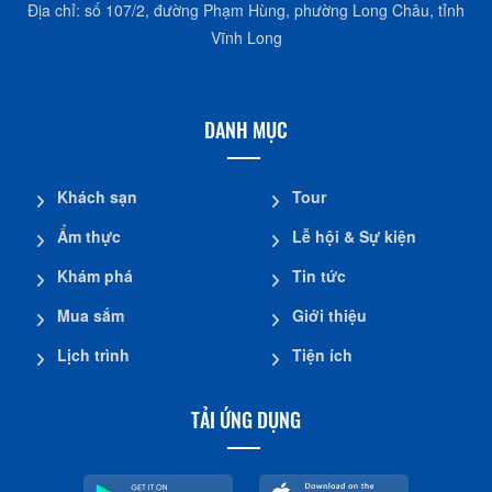
Địa chỉ: số 107/2, đường Phạm Hùng, phường Long Châu, tỉnh
Vĩnh Long
DANH MỤC
Khách sạn
Tour
Ẩm thực
Lễ hội & Sự kiện
Khám phá
Tin tức
Mua sắm
Giới thiệu
Lịch trình
Tiện ích
TẢI ỨNG DỤNG