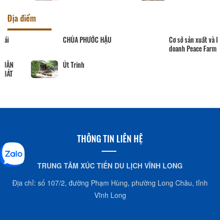
Địa điểm
CHÙA PHƯỚC HẬU
Cơ sở sản xuất và kinh
doanh Peace Farm
Út Trinh
THÔNG TIN LIÊN HỆ
TRUNG TÂM XÚC TIẾN DU LỊCH VĨNH LONG
Địa chỉ: số 107/2, đường Phạm Hùng, phường Long Châu, tỉnh
Vĩnh Long