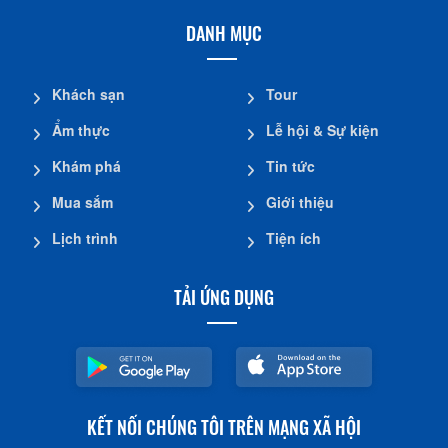
DANH MỤC
Khách sạn
Tour
Ẩm thực
Lễ hội & Sự kiện
Khám phá
Tin tức
Mua sắm
Giới thiệu
Lịch trình
Tiện ích
TẢI ỨNG DỤNG
KẾT NỐI CHÚNG TÔI TRÊN MẠNG XÃ HỘI