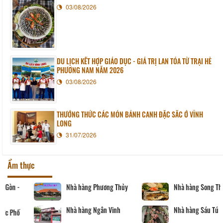
03/08/2026
DU LỊCH KẾT HỢP GIÁO DỤC - GIÁ TRỊ LAN TỎA TỪ TRẠI HÈ
PHƯƠNG NAM NĂM 2026
03/08/2026
THƯỞNG THỨC CÁC MÓN BÁNH CANH ĐẶC SẮC Ở VĨNH
LONG
31/07/2026
Ẩm thực
Nhà hàng Phương Thủy
Nhà hàng Song Thảo
Nhà hàng Ngân Vinh
Nhà hàng Sáu Tú