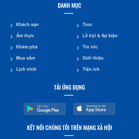
DANH MỤC
Khách sạn
Tour
Ẩm thực
Lễ hội & Sự kiện
Khám phá
Tin tức
Mua sắm
Giới thiệu
Lịch trình
Tiện ích
TẢI ỨNG DỤNG
KẾT NỐI CHÚNG TÔI TRÊN MẠNG XÃ HỘI