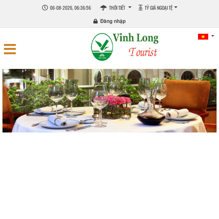
06-08-2026, 06:36:56
THỜI TIẾT
TỶ GIÁ NGOẠI TỆ
Đăng nhập