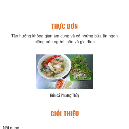
THỰC ĐƠN
Tận hưởng không gian ấm cúng và có những bữa ăn ngon
miệng bên người thân và gia đình.
Bún cá Phương Thủy
GIỚI THIỆU
Nội dung