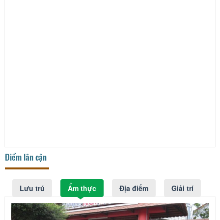
Điểm lân cận
Lưu trú
Ẩm thực
Địa điểm
Giải trí