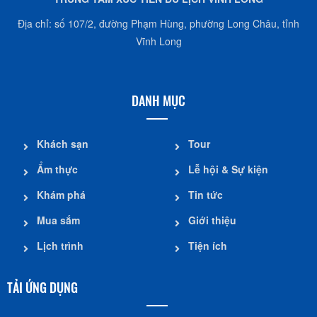
Địa chỉ: số 107/2, đường Phạm Hùng, phường Long Châu, tỉnh
Vĩnh Long
DANH MỤC
Khách sạn
Tour
Ẩm thực
Lễ hội & Sự kiện
Khám phá
Tin tức
Mua sắm
Giới thiệu
Lịch trình
Tiện ích
TẢI ỨNG DỤNG