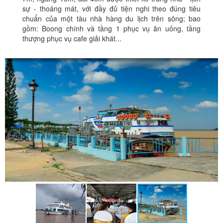
sự - thoáng mát, với đầy đủ tiện nghi theo đúng tiêu
chuẩn của một tàu nhà hàng du lịch trên sông; bao
gồm: Boong chính và tầng 1 phục vụ ăn uống, tầng
thượng phục vụ cafe giải khát...