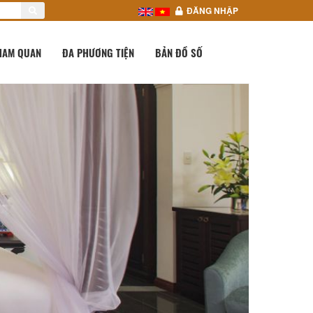
ĐĂNG NHẬP
HAM QUAN
ĐA PHƯƠNG TIỆN
BẢN ĐỒ SỐ