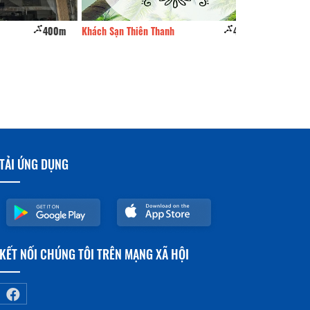
400m
Khách Sạn Thiên Thanh
460m
Khách Sạn Minh 
TẢI ỨNG DỤNG
KẾT NỐI CHÚNG TÔI TRÊN MẠNG XÃ HỘI