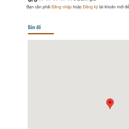
Bạn cần phải
Đăng nhập
hoặc
Đăng ký
tài khoản mới để
Bản đồ
Khách Sạn Ngôi Sao
Khác