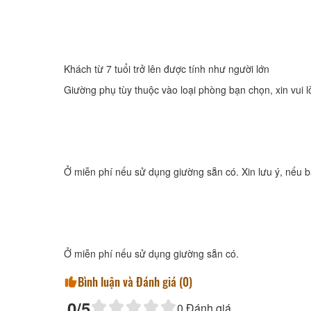
Khách từ 7 tuổi trở lên được tính như người lớn
Giường phụ tùy thuộc vào loại phòng bạn chọn, xin vui lò
Ở miễn phí nếu sử dụng giường sẵn có. Xin lưu ý, nếu bạ
Ở miễn phí nếu sử dụng giường sẵn có.
Bình luận và Đánh giá (
0
)
0
/5
0
Đánh giá