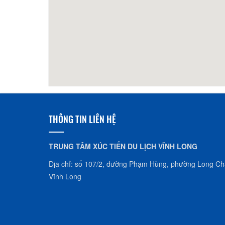
KS ĐÔNG QUÂN
290m
Khách
THÔNG TIN LIÊN HỆ
TRUNG TÂM XÚC TIẾN DU LỊCH VĨNH LONG
Địa chỉ: số 107/2, đường Phạm Hùng, phường Long Châ
Vĩnh Long