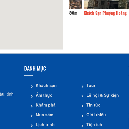
 Sạn Vân Trang
390m
Khách Sạn Phượng Hoàng
DANH MỤC
Khách sạn
Tour
u, tỉnh
Ẩm thực
Lễ hội & Sự kiện
Khám phá
Tin tức
Mua sắm
Giới thiệu
Lịch trình
Tiện ích