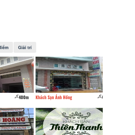
điểm
Giải trí
400m
Khách Sạn Ánh Hồng
430m
ONE HOTEL