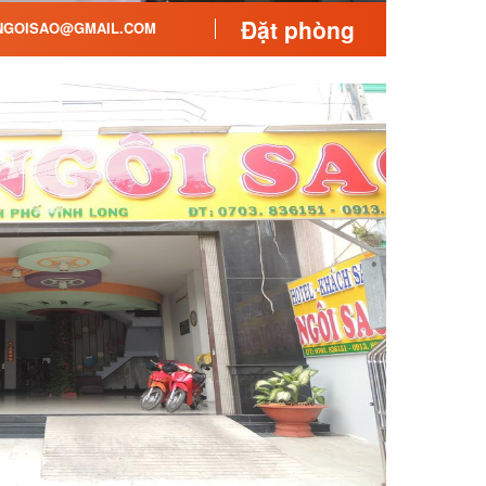
Đặt phòng
GOISAO@GMAIL.COM