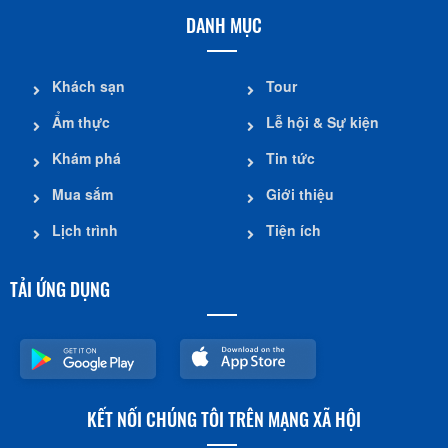
DANH MỤC
Khách sạn
Tour
Ẩm thực
Lễ hội & Sự kiện
Khám phá
Tin tức
Mua sắm
Giới thiệu
Lịch trình
Tiện ích
TẢI ỨNG DỤNG
KẾT NỐI CHÚNG TÔI TRÊN MẠNG XÃ HỘI