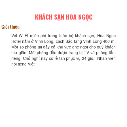
KHÁCH SẠN HOA NGỌC
Giới thiệu
Với Wi-Fi miễn phí trong toàn bộ khách sạn, Hoa Ngoc
Hotel nằm ở Vĩnh Long, cách Bảo tàng Vĩnh Long 400 m.
Một số phòng tại đây có khu vực ghế ngồi cho quý khách
thư giãn. Mỗi phòng đều được trang bị TV và phòng tắm
riêng. Chỗ nghỉ này có lễ tân phục vụ 24 giờ. Nhân viên
nói tiếng Việt