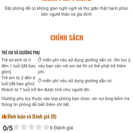
Đặt phòng để có không gian nghỉ ngơi và thư giãn thật hạnh phúc
bên người thân và gia đình
CHÍNH SÁCH
TRẺ EM VÀ GIƯỜNG PHỤ
Trẻ sơ sinh từ 0
Ở miễn phí nếu sử dụng giường sẵn có. Xin lưu ý,
đến 1 tuổi [đã bao
nếu bạn cần nôi em bé thì có thể phải trả thêm
gồm]
phí.
Trẻ em từ 2 đến 6
Ở miễn phí nếu sử dụng giường sẵn có.
tuổi [đã bao gồm]
Khách từ 7 tuổi trở lên được tính như người lớn
Giường phụ tùy thuộc vào loại phòng bạn chọn, xin vui lòng kiểm tra
thông tin phòng để biết thêm chi tiết.
Bình luận và Đánh giá (
0
)
0
/5
0
Đánh giá