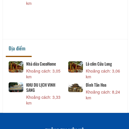
km
Địa điểm
Nhà dừa CocoHome
Lò cốm Cửu Long
Khoảng cách: 3,05
Khoảng cách: 3,06
km
km
KHU DU LỊCH VINH
Đình Tân Hoa
SANG
Khoảng cách: 8,24
Khoảng cách: 3,33
km
km