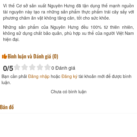
Vì thế Cơ sở sản xuất Nguyên Hưng đã tận dụng thế mạnh nguồn
tài nguyên này tạo ra những sản phẩm thực phẩm trái cây sấy với
phương châm ăn vặt không tăng cân, tốt cho sức khỏe.
Những sản phẩm của Nguyên Hưng đều 100% từ thiên nhiên,
không sử dụng chất bảo quản, phù hợp xu thể của người Việt Nam
hiện đại.
Bình luận và Đánh giá (
0
)
0
/5
0
Đánh giá
Bạn cần phải
Đăng nhập
hoặc
Đăng ký
tài khoản mới để được bình
luận.
Chưa có bình luận
Bản đồ