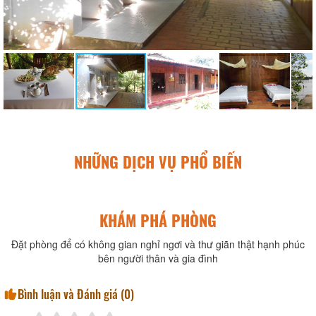
NHỮNG DỊCH VỤ PHỔ BIẾN
KHÁM PHÁ PHÒNG
Đặt phòng để có không gian nghỉ ngơi và thư giãn thật hạnh phúc
bên người thân và gia đình
Bình luận và Đánh giá (
0
)