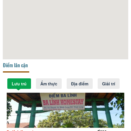
Điểm lân cận
Lưu trú
Ẩm thực
Địa điểm
Giải trí