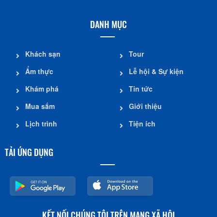
DANH MỤC
Khách sạn
Tour
Ẩm thực
Lễ hội & Sự kiện
Khám phá
Tin tức
Mua sắm
Giới thiệu
Lịch trình
Tiện ích
TẢI ỨNG DỤNG
KẾT NỐI CHÚNG TÔI TRÊN MẠNG XÃ HỘI