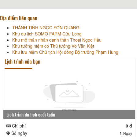
Địa điểm liên quan
THÁNH TỊNH NGỌC SƠN QUANG
Khu du lịch SOMO FARM Cửu Long
Khu mộ thân nhân danh thần Thoại Ngọc Hầu
Khu tưởng niệm cố Thủ tướng Võ Văn Kiệt
Khu lưu niệm Chủ tịch Hội đồng Bộ trưởng Phạm Hùng
Lịch trình của bạn
Lịch trình du lịch cuối tuần
Chi phí
0 đ
Số ngày
1
Ngày