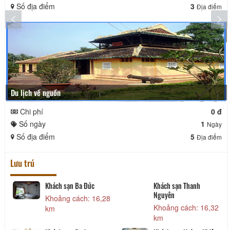
Số địa điểm
3
Địa điểm
Du lịch về nguồn
Chi phí
0 đ
Số ngày
1
Ngày
Số địa điểm
5
Địa điểm
Lưu trú
Khách sạn Ba Đức
Khách sạn Thanh
Nguyên
6
Khoảng cách: 16,28
Khoảng cách: 16,32
km
km