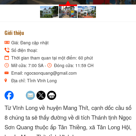
Giới thiệu
Giá: Đang cập nhật
Số điện thoại:
Thời gian tham quan tại một điểm: 60 phút
Mở cửa: 7:00 SA -
Đóng cửa: 11:59 CH
Email: ngocsonquang@gmail.com
Địa chỉ: Tỉnh Vĩnh Long
Từ Vĩnh Long về huyện Mang Thít, cạnh dốc cầu số
8 chúng ta sẽ thấy đường về di tích Thánh tịnh Ngọc
Sơn Quang thuộc ấp
Tân Thiềng, xã Tân Long Hội,