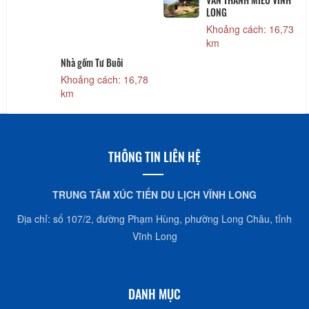
LONG
Khoảng cách: 16,73
7
km
Nhà gốm Tư Buôi
Khoảng cách: 16,78
km
THÔNG TIN LIÊN HỆ
TRUNG TÂM XÚC TIẾN DU LỊCH VĨNH LONG
Địa chỉ: số 107/2, đường Phạm Hùng, phường Long Châu, tỉnh
Vĩnh Long
DANH MỤC