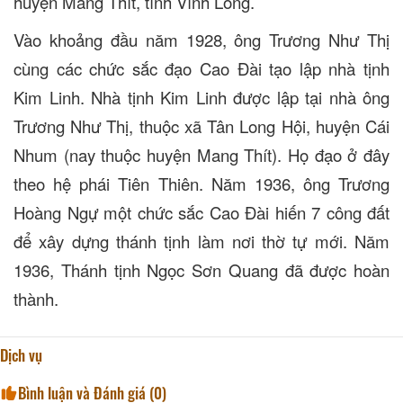
huyện Mang Thít, tỉnh Vĩnh Long.
Vào khoảng đầu năm 1928, ông Trương Như Thị
cùng các chức sắc đạo Cao Đài tạo lập nhà tịnh
Kim Linh. Nhà tịnh Kim Linh được lập tại nhà ông
Trương Như Thị, thuộc xã Tân Long Hội, huyện Cái
Nhum (nay thuộc huyện Mang Thít). Họ đạo ở đây
theo hệ phái Tiên Thiên. Năm 1936, ông Trương
Hoàng Ngự một chức sắc Cao Đài hiến 7 công đất
để xây dựng thánh tịnh làm nơi thờ tự mới. Năm
1936, Thánh tịnh Ngọc Sơn Quang đã được hoàn
thành.
Dịch vụ
Bình luận và Đánh giá (
0
)