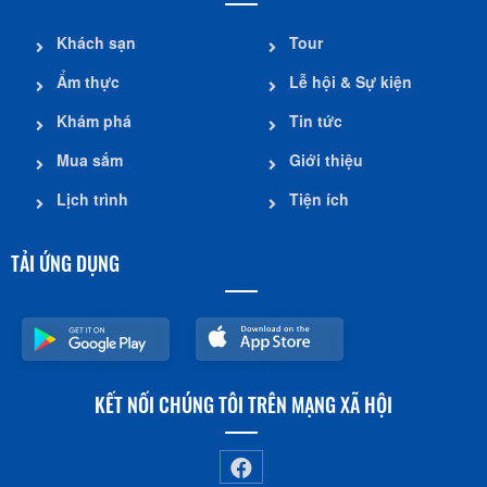
Khách sạn
Tour
Ẩm thực
Lễ hội & Sự kiện
Khám phá
Tin tức
Mua sắm
Giới thiệu
Lịch trình
Tiện ích
TẢI ỨNG DỤNG
KẾT NỐI CHÚNG TÔI TRÊN MẠNG XÃ HỘI