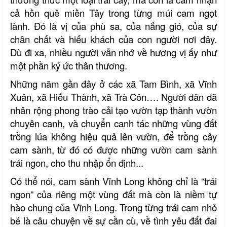
cả hồn quê miền Tây trong từng múi cam ngọt
lành. Đó là vị của phù sa, của nắng gió, của sự
chân chất và hiếu khách của con người nơi đây.
Dù đi xa, nhiều người vẫn nhớ về hương vị ấy như
một phần ký ức thân thương.
Những năm gần đây
ở các xã
Tam Bình
, xã Vĩnh
Xuân, xã Hiếu Thành, xã Trà Côn….
Người dân đã
nhân rộng phong trào cải tạo vườn tạp thành vườn
chuyên canh, và chuyển canh tác những vùng đất
trồng lúa không hiệu quả lên vườn, để trồng cây
cam sành,
từ đó có được những vườn cam sành
trái ngon, cho thu nhập ổn định...
Có thể nói, cam sành
Vĩnh Long
không chỉ là “trái
ngon” của riêng
một
vùng đất mà còn là niềm tự
hào chung của Vĩnh Long. Trong từng trái cam nhỏ
bé là câu chuyện về sự cần cù, về tình yêu đất đai