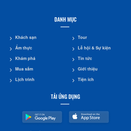
DANH MỤC
Khách sạn
Tour
Ẩm thực
Lễ hội & Sự kiện
Khám phá
Tin tức
Mua sắm
Giới thiệu
Lịch trình
Tiện ích
TẢI ỨNG DỤNG