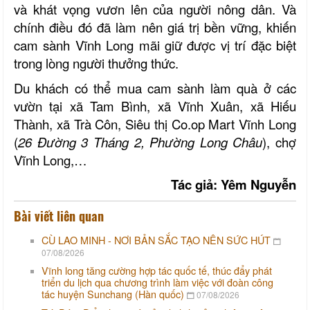
và khát vọng vươn lên của người nông dân. Và
chính điều đó đã làm nên giá trị bền vững, khiến
cam sành
Vĩnh Long
mãi giữ được vị trí đặc biệt
trong lòng người thưởng thức.
Du khách có thể mua cam sành làm quà ở các
vườn tại xã Tam Bình, xã Vĩnh Xuân, xã Hiếu
Thành, xã Trà Côn, Siêu thị Co.op Mart Vĩnh Long
(
26 Đường 3 Tháng 2, Phường Long Châu
), chợ
Vĩnh Long,…
Tác giả: Yêm Nguyễn
Bài viết liên quan
CÙ LAO MINH - NƠI BẢN SẮC TẠO NÊN SỨC HÚT
07/08/2026
Vĩnh long tăng cường hợp tác quốc tế, thúc đẩy phát
triển du lịch qua chương trình làm việc với đoàn công
tác huyện Sunchang (Hàn quốc)
07/08/2026