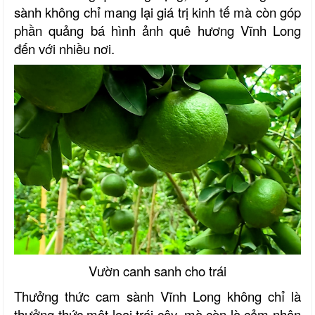
sành không chỉ mang lại giá trị kinh tế mà còn góp
phần quảng bá hình ảnh quê hương Vĩnh Long
đến với nhiều nơi.
Vườn canh sanh cho trái
Thưởng thức cam sành Vĩnh Long không chỉ là
thưởng thức một loại trái cây, mà còn là cảm nhận