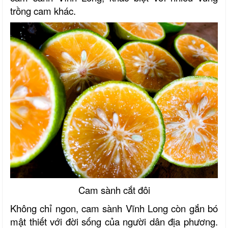
trồng cam khác.
Cam sành cắt đôi
Không chỉ ngon, cam sành
Vĩnh Long
còn gắn bó
mật thiết với đời sống của người dân địa phương.