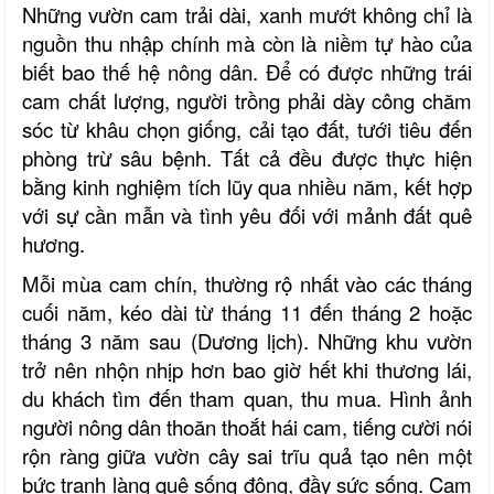
Những vườn cam trải dài, xanh mướt không chỉ là
nguồn thu nhập chính mà còn là niềm tự hào của
biết bao thế hệ nông dân. Để có được những trái
cam chất lượng, người trồng phải dày công chăm
sóc từ khâu chọn giống, cải tạo đất, tưới tiêu đến
phòng trừ sâu bệnh. Tất cả đều được thực hiện
bằng kinh nghiệm tích lũy qua nhiều năm, kết hợp
với sự cần mẫn và tình yêu đối với mảnh đất quê
hương.
Mỗi mùa cam chín
, thường rộ nhất vào các tháng
cuối năm, kéo dài từ tháng 11 đến tháng 2 hoặc
tháng 3 năm sau (Dương lịch)
.
Những khu vườn
trở nên nhộn nhịp hơn bao giờ hết khi thương lái,
du khách tìm đến tham quan, thu mua. Hình ảnh
người nông dân thoăn thoắt hái cam, tiếng cười nói
rộn ràng giữa vườn cây sai trĩu quả tạo nên một
bức tranh làng quê sống động, đầy sức sống. Cam