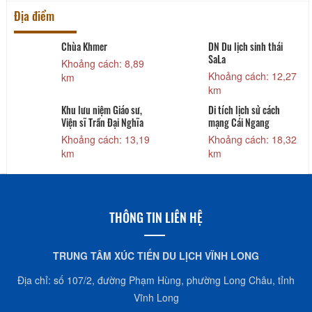
Địa điểm
à
Chùa Khmer
DN Du lịch sinh thái
SaLa
Khoảng cách: 8,89
Khoảng cách: 12,27
km
km
Khu lưu niệm Giáo sư,
Di tích lịch sử cách
Viện sĩ Trần Đại Nghĩa
mạng Cái Ngang
Khoảng cách: 13,19
Khoảng cách: 18,32
km
km
THÔNG TIN LIÊN HỆ
TRUNG TÂM XÚC TIẾN DU LỊCH VĨNH LONG
Địa chỉ: số 107/2, đường Phạm Hùng, phường Long Châu, tỉnh
Vĩnh Long