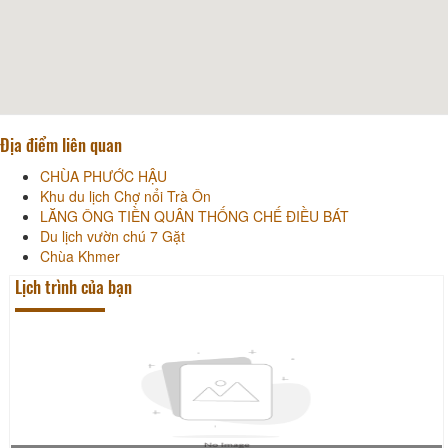
Địa điểm liên quan
CHÙA PHƯỚC HẬU
Khu du lịch Chợ nổi Trà Ôn
LĂNG ÔNG TIỀN QUÂN THỐNG CHẾ ĐIỀU BÁT
Du lịch vườn chú 7 Gặt
Chùa Khmer
Lịch trình của bạn