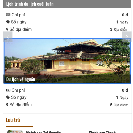
Lịch trình du lịch cuối tuần
Chi phí
0 đ
Số ngày
1
Ngày
Số địa điểm
3
Địa điểm
Du lịch về nguồn
Chi phí
0 đ
Số ngày
1
Ngày
Số địa điểm
5
Địa điểm
Lưu trú
Khách sạn Tài Nguyên
Khách sạn Thanh