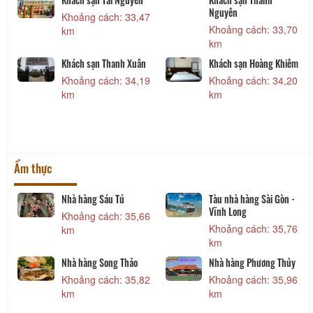
Nguyên
2
Khoảng cách: 33,47
Khoảng cách: 33,70
km
km
Khách sạn Thanh Xuân
Khách sạn Hoàng Khiêm
6
Khoảng cách: 34,19
Khoảng cách: 34,20
km
km
Ẩm thực
Nhà hàng Sáu Tú
Tàu nhà hàng Sài Gòn -
Vĩnh Long
0
Khoảng cách: 35,66
Khoảng cách: 35,76
km
km
Nhà hàng Song Thảo
Nhà hàng Phương Thủy
7
Khoảng cách: 35,82
Khoảng cách: 35,96
km
km