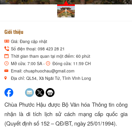
Giới thiệu
Giá: Đang cập nhật
Số điện thoại: 098 423 28 21
Thời gian tham quan tại một điểm: 60 phút
Mở cửa: 7:00 SA -
Đóng cửa: 11:59 CH
Email: chuaphuochau@gmail.com
Địa chỉ: QL54, Xã Ngãi Tứ, Tỉnh Vĩnh Long
Chùa Phước Hậu được Bộ Văn hóa Thông tin công
nhận là di tích lịch sử cách mạng cấp quốc gia
(Quyết định số 152 – QĐ/BT, ngày 25/
0
1/1994).