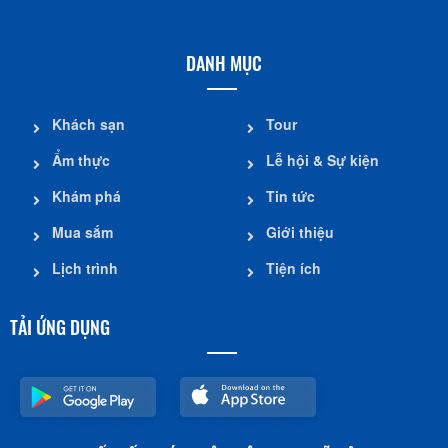
DANH MỤC
Khách sạn
Tour
Ẩm thực
Lễ hội & Sự kiện
Khám phá
Tin tức
Mua sắm
Giới thiệu
Lịch trình
Tiện ích
TẢI ỨNG DỤNG