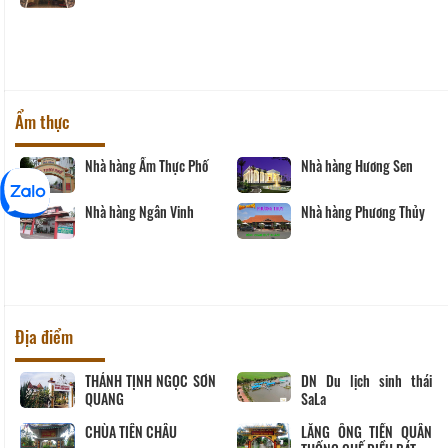
Ẩm thực
Nhà hàng Ẩm Thực Phố
Nhà hàng Hương Sen
Nhà hàng Ngân Vinh
Nhà hàng Phương Thủy
Địa điểm
THÁNH TỊNH NGỌC SƠN
DN Du lịch sinh thái
QUANG
SaLa
CHÙA TIÊN CHÂU
LĂNG ÔNG TIỀN QUÂN