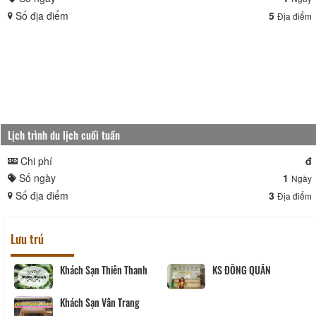
Số địa điểm
5
Địa điểm
Lịch trình du lịch cuối tuần
Chi phí
đ
Số ngày
1
Ngày
Số địa điểm
3
Địa điểm
Lưu trú
Khách Sạn Thiên Thanh
KS ĐÔNG QUÂN
Khách Sạn Vân Trang