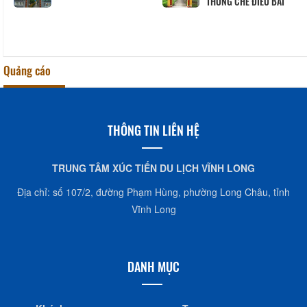
THỐNG CHẾ ĐIỀU BÁT
Quảng cáo
THÔNG TIN LIÊN HỆ
TRUNG TÂM XÚC TIẾN DU LỊCH VĨNH LONG
Địa chỉ: số 107/2, đường Phạm Hùng, phường Long Châu, tỉnh
Vĩnh Long
DANH MỤC