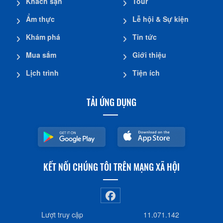
Khách sạn
Tour
Ẩm thực
Lễ hội & Sự kiện
Khám phá
Tin tức
Mua sắm
Giới thiệu
Lịch trình
Tiện ích
TẢI ỨNG DỤNG
KẾT NỐI CHÚNG TÔI TRÊN MẠNG XÃ HỘI
Lượt truy cập
11.071.142