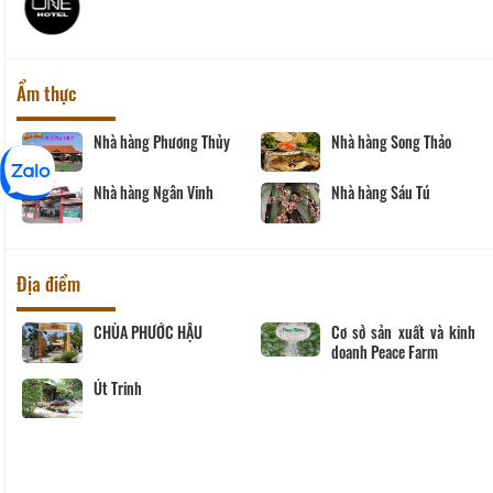
Ẩm thực
Nhà hàng Phương Thủy
Nhà hàng Song Thảo
Nhà hàng Ngân Vinh
Nhà hàng Sáu Tú
Địa điểm
CHÙA PHƯỚC HẬU
Cơ sở sản xuất và kinh
doanh Peace Farm
Út Trinh