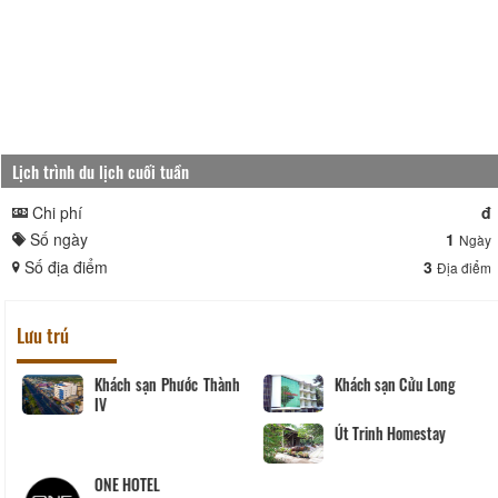
Lịch trình du lịch cuối tuần
Chi phí
đ
Số ngày
1
Ngày
Số địa điểm
3
Địa điểm
Lưu trú
Khách sạn Phước Thành
Khách sạn Cửu Long
IV
Út Trinh Homestay
ONE HOTEL