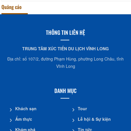
Quảng cáo
THÔNG TIN LIÊN HỆ
TRUNG TÂM XÚC TIẾN DU LỊCH VĨNH LONG
Địa chỉ: số 107/2, đường Phạm Hùng, phường Long Châu, tỉnh
Vĩnh Long
DANH MỤC
Khách sạn
Tour
Ẩm thực
Lễ hội & Sự kiện
Khám phá
Tin tức