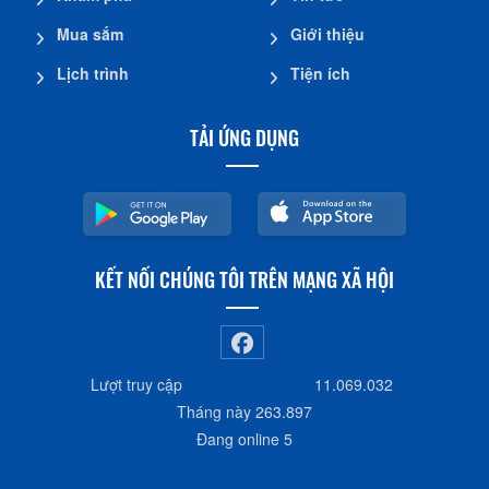
Mua sắm
Giới thiệu
Lịch trình
Tiện ích
TẢI ỨNG DỤNG
KẾT NỐI CHÚNG TÔI TRÊN MẠNG XÃ HỘI
Lượt truy cập
11.069.032
Tháng này
263.897
Đang online
5