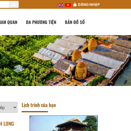
ĐĂNG NHẬP
HAM QUAN
ĐA PHƯƠNG TIỆN
BẢN ĐỒ SỐ
Lịch trình của bạn
CH LONG