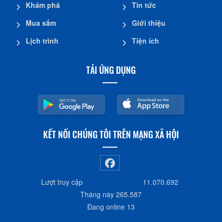
Khám phá
Tin tức
Mua sắm
Giới thiệu
Lịch trình
Tiện ích
TẢI ỨNG DỤNG
KẾT NỐI CHÚNG TÔI TRÊN MẠNG XÃ HỘI
Lượt truy cập
11.070.692
Tháng này
265.587
Đang online
13