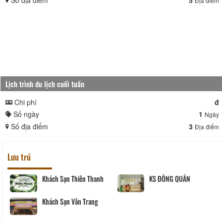
Địa điểm
Lịch trình du lịch cuối tuần
Chi phí
đ
Số ngày
1
Ngày
Số địa điểm
3
Địa điểm
Lưu trú
Khách sạn Ngũ Long Hai
Khách Sạn Thiên Thanh
Khách Sạn Vân Trang
Khách Sạn Minh Khuê