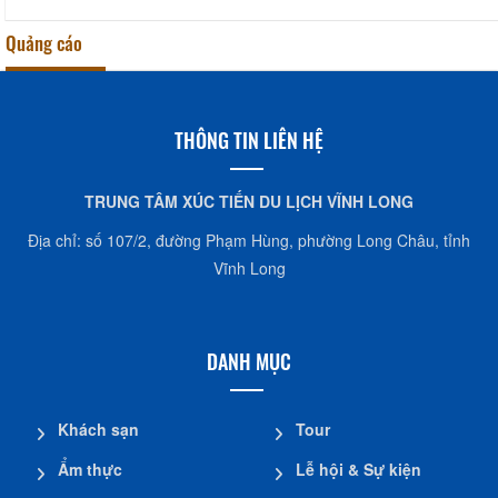
Quảng cáo
THÔNG TIN LIÊN HỆ
TRUNG TÂM XÚC TIẾN DU LỊCH VĨNH LONG
Địa chỉ: số 107/2, đường Phạm Hùng, phường Long Châu, tỉnh
Vĩnh Long
DANH MỤC
Khách sạn
Tour
Ẩm thực
Lễ hội & Sự kiện