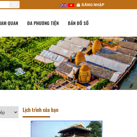
ĐĂNG NHẬP
HAM QUAN
ĐA PHƯƠNG TIỆN
BẢN ĐỒ SỐ
Lịch trình của bạn