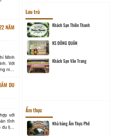
Lưu trú
Khách sạn Phước Thành IV
Ba Lì
NĂM
Khách sạn Cửu Long
Khách
hí Minh
Út Trinh Homestay
nh. Với
Khách
ờng niên
ONE HOTEL
Khách
PHẨM DU
Ẩm thực
hợp với
bàn tỉnh
 Phố
Tàu nhà hàng Sài Gòn - Vĩnh
 du lịch
Long