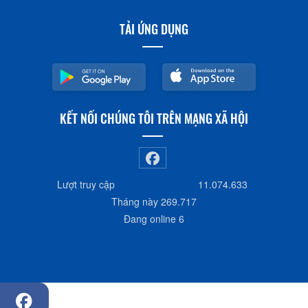
Lịch trình
Tiện ích
TẢI ỨNG DỤNG
KẾT NỐI CHÚNG TÔI TRÊN MẠNG XÃ HỘI
Lượt truy cập
11.074.633
Tháng này
269.717
Đang online
6