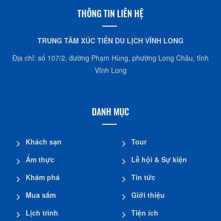
THÔNG TIN LIÊN HỆ
TRUNG TÂM XÚC TIẾN DU LỊCH VĨNH LONG
Địa chỉ: số 107/2, đường Phạm Hùng, phường Long Châu, tỉnh
Vĩnh Long
DANH MỤC
Khách sạn
Tour
Ẩm thực
Lễ hội & Sự kiện
Khám phá
Tin tức
Mua sắm
Giới thiệu