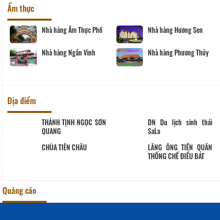
Ẩm thực
Nhà hàng Ẩm Thực Phố
Nhà hàng Hương Sen
Nhà hàng Ngân Vinh
Nhà hàng Phương Thủy
Địa điểm
THÁNH TỊNH NGỌC SƠN
DN Du lịch sinh thái
QUANG
SaLa
CHÙA TIÊN CHÂU
LĂNG ÔNG TIỀN QUÂN
THỐNG CHẾ ĐIỀU BÁT
Quảng cáo