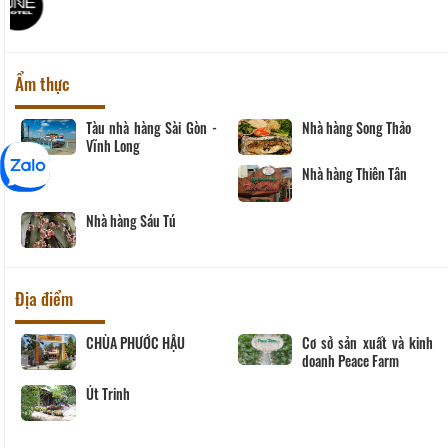
Ẩm thực
Tàu nhà hàng Sài Gòn -
Nhà hàng Song Thảo
Vĩnh Long
Nhà hàng Thiên Tân
Nhà hàng Sáu Tú
Địa điểm
CHÙA PHƯỚC HẬU
Cơ sở sản xuất và kinh
doanh Peace Farm
Út Trinh