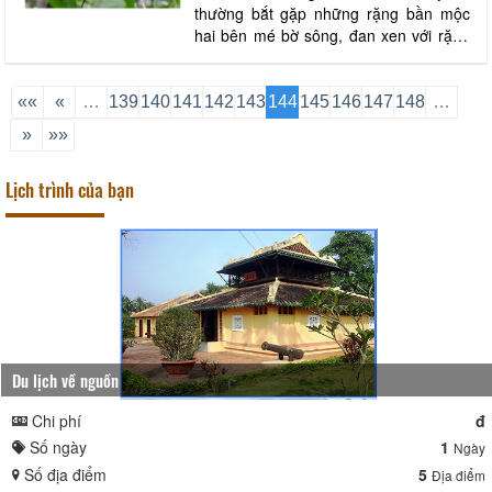
thường bắt gặp những rặng bần mộc
hai bên mé bờ sông, đan xen với rặng
dừa nước và các loại dây leo. Rặng
bần cao lớn, uốn quanh theo ven sông
ở cù lao, ở vàm sông chúng có mặt
««
«
…
139
140
141
142
143
144
145
146
147
148
…
khắp nơi. Mùa mưa đến là mùa bông
»
»»
bần nở. Lúc còn búp, bông tim tím, đến
khi bung nở thì
Lịch trình của bạn
Du lịch về nguồn
Chi phí
đ
Số ngày
1
Ngày
Số địa điểm
5
Địa điểm