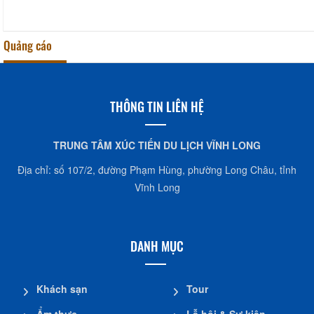
Quảng cáo
THÔNG TIN LIÊN HỆ
TRUNG TÂM XÚC TIẾN DU LỊCH VĨNH LONG
Địa chỉ: số 107/2, đường Phạm Hùng, phường Long Châu, tỉnh
Vĩnh Long
DANH MỤC
Khách sạn
Tour