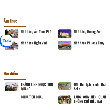
Ẩm thực
Nhà hàng Ẩm Thực Phố
Nhà hàng Hương Sen
Nhà hàng Ngân Vinh
Nhà hàng Phương Thủy
Địa điểm
THÁNH TỊNH NGỌC SƠN
DN Du lịch sinh thái
QUANG
SaLa
CHÙA TIÊN CHÂU
LĂNG ÔNG TIỀN QUÂN
THỐNG CHẾ ĐIỀU BÁT