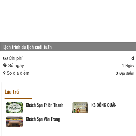
Lịch trình du lịch cuối tuần
Chi phí
đ
Số ngày
1
Ngày
Số địa điểm
3
Địa điểm
Lưu trú
Khách Sạn Thiên Thanh
KS ĐÔNG QUÂN
Khách Sạn Vân Trang