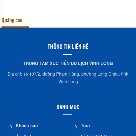
Quảng cáo
THÔNG TIN LIÊN HỆ
TRUNG TÂM XÚC TIẾN DU LỊCH VĨNH LONG
Địa chỉ: số 107/2, đường Phạm Hùng, phường Long Châu, tỉnh
Vĩnh Long
DANH MỤC
Khách sạn
Tour