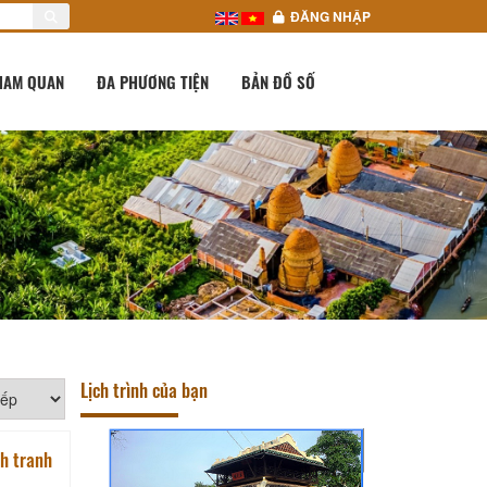
ĐĂNG NHẬP
HAM QUAN
ĐA PHƯƠNG TIỆN
BẢN ĐỒ SỐ
Lịch trình của bạn
nh tranh