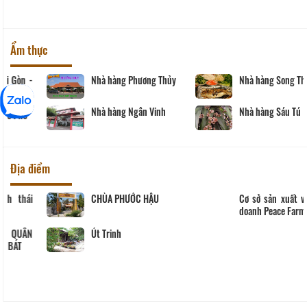
Ẩm thực
Nhà hàng Phương Thủy
Nhà hàng Song Thảo
Nhà hàng Ngân Vinh
Nhà hàng Sáu Tú
Địa điểm
CHÙA PHƯỚC HẬU
Cơ sở sản xuất và kinh
doanh Peace Farm
Út Trinh