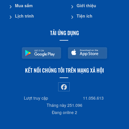
Mua sắm
Giới thiệu
Lịch trình
Tiện ích
TẢI ỨNG DỤNG
KẾT NỐI CHÚNG TÔI TRÊN MẠNG XÃ HỘI
Lượt truy cập
11.056.613
Tháng này
251.096
Đang online
2