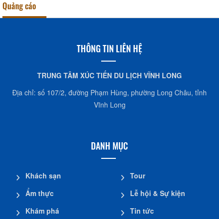
Quảng cáo
THÔNG TIN LIÊN HỆ
TRUNG TÂM XÚC TIẾN DU LỊCH VĨNH LONG
Địa chỉ: số 107/2, đường Phạm Hùng, phường Long Châu, tỉnh
Vĩnh Long
DANH MỤC
Khách sạn
Tour
Ẩm thực
Lễ hội & Sự kiện
Khám phá
Tin tức