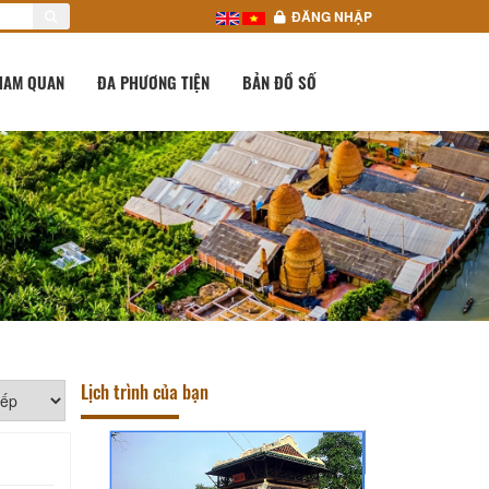
ĐĂNG NHẬP
HAM QUAN
ĐA PHƯƠNG TIỆN
BẢN ĐỒ SỐ
Lịch trình của bạn