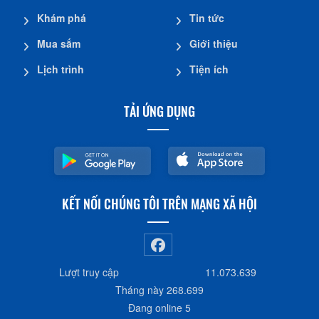
Khám phá
Tin tức
Mua sắm
Giới thiệu
Lịch trình
Tiện ích
TẢI ỨNG DỤNG
KẾT NỐI CHÚNG TÔI TRÊN MẠNG XÃ HỘI
Lượt truy cập
11.073.639
Tháng này
268.699
Đang online
5