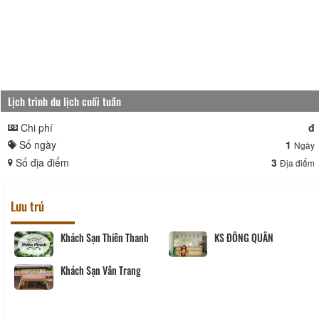
Lịch trình du lịch cuối tuần
Chi phí
đ
Số ngày
1
Ngày
Số địa điểm
3
Địa điểm
Lưu trú
Khách Sạn Thiên Thanh
KS ĐÔNG QUÂN
Khách Sạn Vân Trang