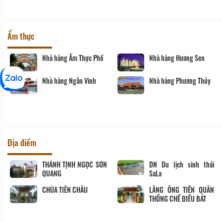
Ẩm thực
Nhà hàng Ẩm Thực Phố
Nhà hàng Hương Sen
Nhà hàng Ngân Vinh
Nhà hàng Phương Thủy
Địa điểm
THÁNH TỊNH NGỌC SƠN
DN Du lịch sinh thái
QUANG
SaLa
CHÙA TIÊN CHÂU
LĂNG ÔNG TIỀN QUÂN
THỐNG CHẾ ĐIỀU BÁT