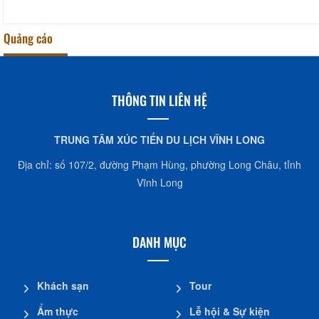
Quảng cáo
THÔNG TIN LIÊN HỆ
TRUNG TÂM XÚC TIẾN DU LỊCH VĨNH LONG
Địa chỉ: số 107/2, đường Phạm Hùng, phường Long Châu, tỉnh
Vĩnh Long
DANH MỤC
Khách sạn
Tour
Ẩm thực
Lễ hội & Sự kiện